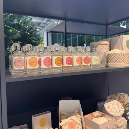
EVENT DESIGN
SUCCEDE ORA
NEWS
CONTATTI E ORARI