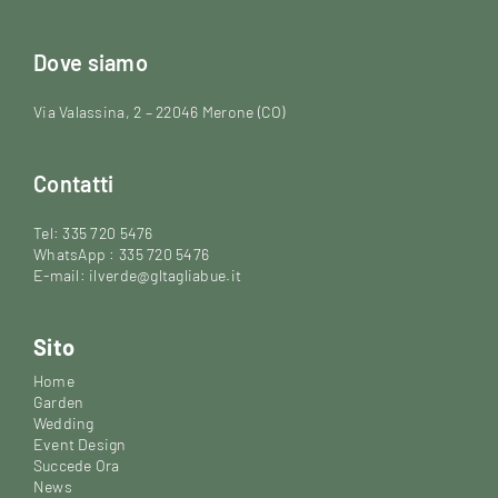
Dove siamo
Via Valassina, 2 – 22046 Merone (CO)
Contatti
Tel: 335 720 5476
WhatsApp : 335 720 5476
E-mail: ilverde@gltagliabue.it
Sito
Home
Garden
Wedding
Event Design
Succede Ora
News