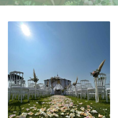
EVENT DESIGN
SUCCEDE ORA
NEWS
CONTATTI E ORARI