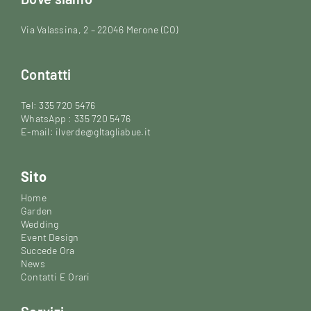
Via Valassina, 2 – 22046 Merone (CO)
Contatti
Tel: 335 720 5476
WhatsApp : 335 720 5476
E-mail: ilverde@gltagliabue.it
Sito
Home
Garden
Wedding
Event Design
Succede Ora
News
Contatti E Orari